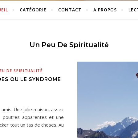
EIL
CATÉGORIE
CONTACT
A PROPOS
LEC
Un Peu De Spiritualité
EU DE SPIRITUALITÉ
IDES OU LE SYNDROME
es amis. Une jolie maison, assez
s poutres apparentes et une
cker tout un tas de choses. Au