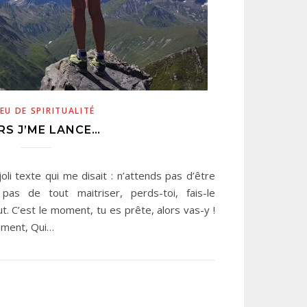
EU DE SPIRITUALITÉ
RS J’ME LANCE…
oli texte qui me disait : n’attends pas d’être
pas de tout maitriser, perds-toi, fais-le
ut. C’est le moment, tu es prête, alors vas-y !
ement, Qui…