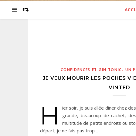
ACCU
,
CONFIDENCES ET GIN TONIC
UN P
JE VEUX MOURIR LES POCHES V
VINTED
H
ier soir, je suis allée diner chez d
grande, beaucoup de cachet, de
multitude de petits endroits où sto
départ, je ne fais pas trop…