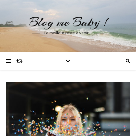
Blog me Baby !
Le meilleur reste à venir…