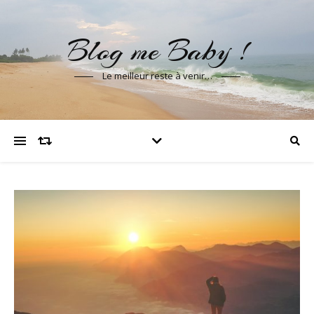
Blog me Baby !
Le meilleur reste à venir…